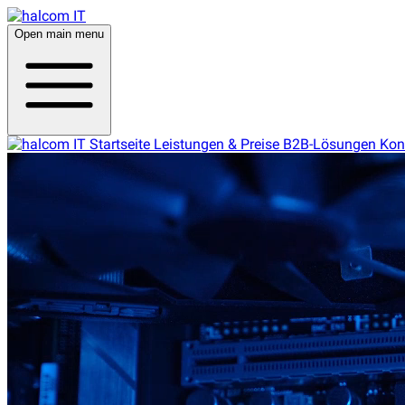
Open main menu
Startseite
Leistungen & Preise
B2B-Lösungen
Kon