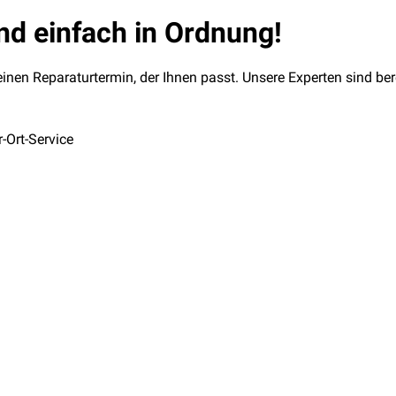
und einfach in Ordnung!
nen Reparaturtermin, der Ihnen passt. Unsere Experten sind berei
-Ort-Service