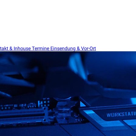
takt & Inhouse Termine
Einsendung & Vor-Ort