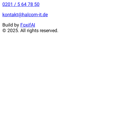
0201 / 5 64 78 50
kontakt@halcom-it.de
Build by
Fox
if
AI
© 2025. All rights reserved.